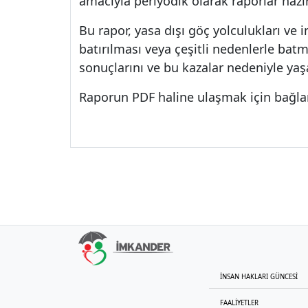
amacıyla periyodik olarak raporlar hazı
Bu rapor, yasa dışı göç yolculukları ve i
batırılması veya çeşitli nedenlerle ba
sonuçlarını ve bu kazalar nedeniyle ya
Raporun PDF haline ulaşmak için bağlan
İNSAN HAKLARI GÜNCESİ
FAALİYETLER