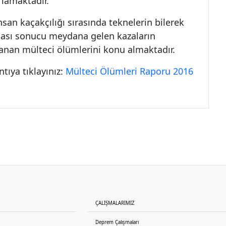
rlamaktadır.
nsan kaçakçılığı sırasında teknelerin bilerek
tması sonucu meydana gelen kazaların
şanan mülteci ölümlerini konu almaktadır.
tıya tıklayınız:
Mülteci Ölümleri Raporu 2016
ÇALIŞMALARIMIZ
Deprem Çalışmaları