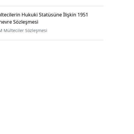
ltecilerin Hukuki Statüsüne İlişkin 1951
nevre Sözleşmesi
M Mülteciler Sözleşmesi