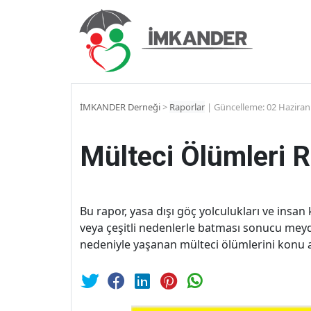
İMKANDER Derneği
>
Raporlar
|
Güncelleme: 02 Haziran
Mülteci Ölümleri 
Bu rapor, yasa dışı göç yolculukları ve insan 
veya çeşitli nedenlerle batması sonucu meyd
nedeniyle yaşanan mülteci ölümlerini konu 