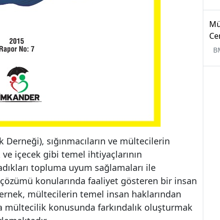
Mü
Ce
B
Derneği), sığınmacıların ve mültecilerin
ve içecek gibi temel ihtiyaçlarının
şadıkları topluma uyum sağlamaları ile
ın çözümü konularında faaliyet gösteren bir insan
Dernek, mültecilerin temel insan haklarından
 mültecilik konusunda farkındalık oluşturmak