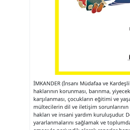
İMKANDER (İnsanı Müdafaa ve Kardeşlik 
haklarının korunması, barınma, yiyecek 
karşılanması, çocukların eğitimi ve ya
mültecilerin dil ve iletişim sorunların
hakları ve insani yardım kuruluşudur. 
yararlanmalarını sağlamak ve toplumda