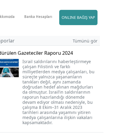
kkımızda
Banka Hesapları
ONLINE BAĞIŞ YAP
aporlar
Tümünü gör
dürülen Gazeteciler Raporu 2024
İsrail saldırılarını haberleştirmeye
çalışan Filistinli ve farklı
milliyetlerden medya çalışanları, bu
süreçte yalnızca yaşananların
tanıkları değil, aynı zamanda
doğrudan hedef alınan mağdurları
da olmuştur. İsrail’in saldırılarının
raporun hazırlandığı dönemde
devam ediyor olması nedeniyle, bu
çalışma 8 Ekim–31 Aralık 2023
tarihleri arasında yaşamını yitiren
medya çalışanlarına ilişkin vakaları
kapsamaktadır.